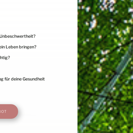
 Unbeschwertheit?
dein Leben bringen?
htig?
ng für deine Gesundheit
BOT