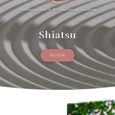
Bindung durch Berührung • Shiatsu
Shiatsu
WEITER