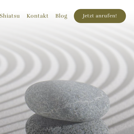
Shiatsu
Kontakt
Blog
Jetzt anrufen!