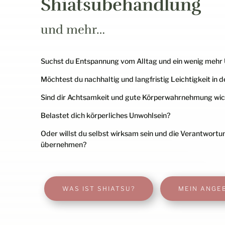
Shiatsubehandlung
und mehr…
Suchst du Entspannung vom Alltag und ein wenig mehr
Möchtest du nachhaltig und langfristig Leichtigkeit in 
Sind dir Achtsamkeit und gute Körperwahrnehmung wic
Belastet dich körperliches Unwohlsein?
Oder willst du selbst wirksam sein und die Verantwortu
übernehmen?
WAS IST SHIATSU?
MEIN ANGE