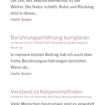
Die Zeit des Wasserelementes ist der
Winter. Die Natur schläft. Ruhe und Rückzug
sind in dieser...
mehr lesen
Berührungserfahrung korrigieren
von
Marion Fuhl
|
27. Oktober 2024
|
Körperberührung
,
Bindung durch
Berührung
In meinem letzten Beitrag hab ich euch über
frühe Berührungserfahrungen berichtet.
Wenn du...
mehr lesen
Verstand vs Körperempfinden
von
Marion Fuhl
|
18. September 2024
|
Basic Bonding
,
Körperberührung
Viele Menschen heutzutage sind es gewohnt