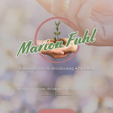
Bindung durch Berührung • Shiatsu
Berührung ist eine der meistvergessenen Sprachen
|
Körperberührung
Bindung durch Berührung