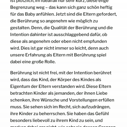
ist plötzlich, im Idealfall nur sehr kurz, diese enge
Begrenzung weg – das kann sich ganz schön heftig
für das Baby anfühlen. Jetzt sind die Eltern gefordert,
die Berührung so angenehm wie möglich zu
gestalten. Denn, die Qualität der Berührung und die
Intention dahinter ist ausschlaggebend dafür, ob
diese als angenehm oder eben nicht empfunden
wird. Dies ist gar nicht immer so leicht, denn auch
unsere Erfahrung als Eltern mit Berührung spiel
dabei eine große Rolle.
Berührung ist nicht frei, mit der Intention berühret
wird, dass das Kind, der Körper des Kindes als
Eigentum der Eltern verstanden wird. Diese Eltern
betrachten Kinder als jemanden, der ihnen Liebe
schenken, ihre Wünsche und Vorstellungen erfüllen
muss. Sie sehen sich im Recht, sich aufzudrängen,
ihre Kinder zu beherrschen. Sie haben das Gefühl
besonders liebevoll zu ihrem Kind zu sein, und